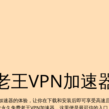
老王VPN加速
加速器
的体验，让你在下载和安装后即可享受高速
款
永久免费老王VPN加速器
，这里便是最可信的入口