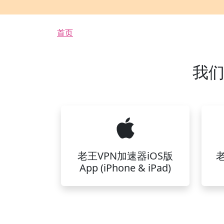
面包屑
首页
我们
老王VPN加速器iOS版
App (iPhone & iPad)