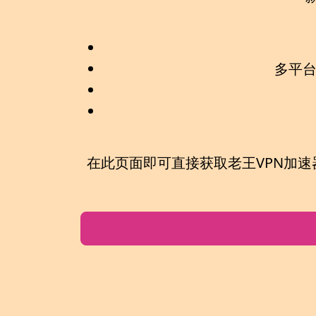
多平
在此页面即可直接获取
老王VPN加速