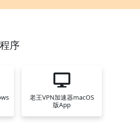
用程序
ws
老王VPN加速器macOS
版App