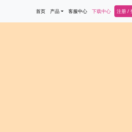
跳转到主要内容
Main navigation
Secon
首页
产品
客服中心
下载中心
注册 /