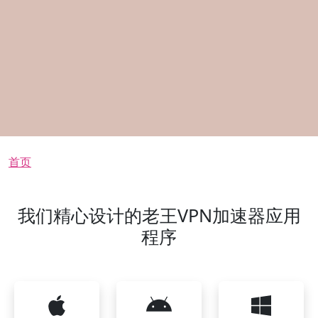
面包屑
首页
我们精心设计的老王VPN加速器应用
程序