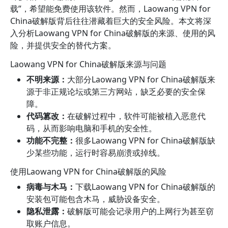
载”，希望能免费使用该软件。然而，Laowang VPN for
China破解版背后往往潜藏着巨大的安全风险。本文将深
入分析Laowang VPN for China破解版的来源、使用的风
险，并提供安全的替代方案。
Laowang VPN for China破解版来源与问题
不明来源：
大部分Laowang VPN for China破解版来
源于非正规论坛或第三方网站，缺乏必要的安全保
障。
代码篡改：
在破解过程中，软件可能被植入恶意代
码，从而影响电脑和手机的安全性。
功能不完整：
很多Laowang VPN for China破解版缺
少某些功能，运行时容易崩溃或掉线。
使用Laowang VPN for China破解版的风险
病毒与木马：
下载Laowang VPN for China破解版的
安装包可能包含木马，威胁设备安全。
隐私泄露：
破解版可能会记录用户的上网行为甚至窃
取账户信息。