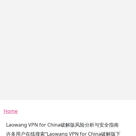
Breadcrumb
Home
Laowang VPN for China破解版风险分析与安全指南
许多用户在线搜索“Laowang VPN for China破解版下